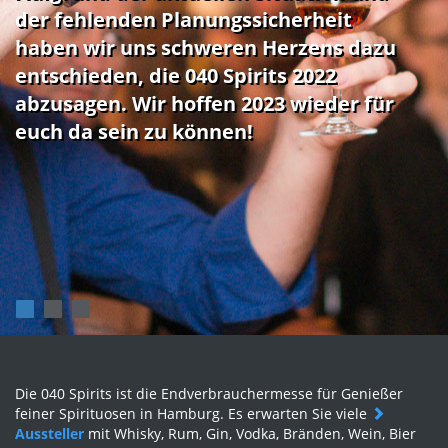
der fehlenden Planungssicherheit
haben wir uns schweren Herzens dazu
entschieden, die 040 Spirits 2022
abzusagen. Wir hoffen 2023 wieder für
euch da sein zu können!
Die 040 Spirits ist die Endverbrauchermesse für Genießer
feiner Spirituosen in Hamburg. Es erwarten Sie viele
Aussteller
mit Whisky, Rum, Gin, Vodka, Bränden, Wein, Bier