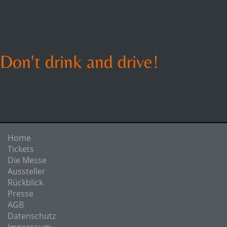
Don't drink and drive!
Home
Tickets
Die Messe
Aussteller
Rückblick
Presse
AGB
Datenschutz