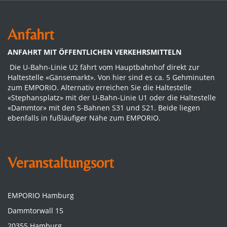
Anfahrt
ANFAHRT MIT ÖFFENTLICHEN VERKEHRSMITTELN
Die U-Bahn-Linie U2 fährt vom Hauptbahnhof direkt zur
Haltestelle «Gänsemarkt». Von hier sind es ca. 5 Gehminuten
zum EMPORIO. Alternativ erreichen Sie die Haltestelle
«Stephansplatz» mit der U-Bahn-Linie U1 oder die Haltestelle
«Dammtor» mit den S-Bahnen S31 und S21. Beide liegen
ebenfalls in fußläufiger Nähe zum EMPORIO.
Veranstaltungsort
EMPORIO Hamburg
Dammtorwall 15
20355 Hamburg